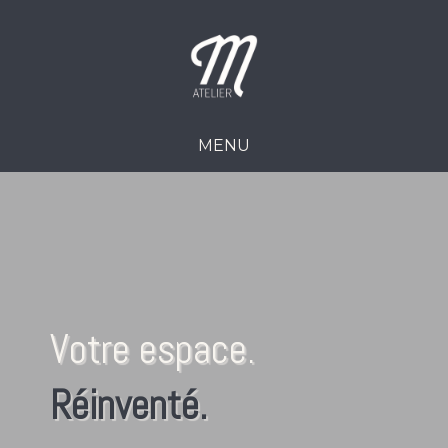
MENU
Votre espace.
Réinventé.